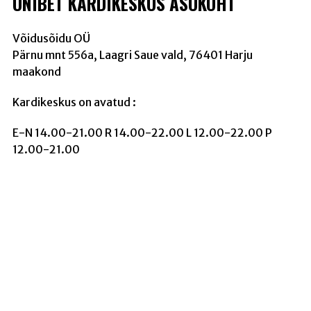
UNIBET KARDIKESKUS ASUKOHT
Võidusõidu OÜ
Pärnu mnt 556a, Laagri Saue vald, 76401 Harju
maakond
Kardikeskus on avatud :
E-N 14.00-21.00 R 14.00-22.00 L 12.00-22.00 P
12.00-21.00